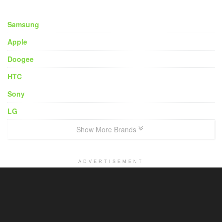
Samsung
Apple
Doogee
HTC
Sony
LG
Show More Brands
ADVERTISEMENT