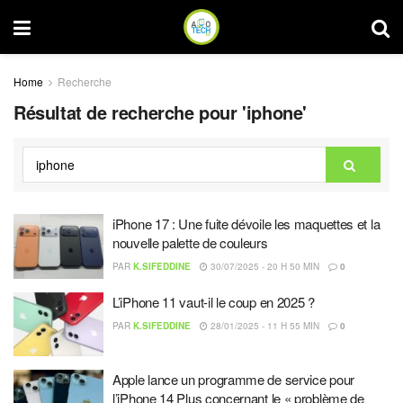
Home
Recherche
Résultat de recherche pour 'iphone'
iPhone 17 : Une fuite dévoile les maquettes et la
nouvelle palette de couleurs
PAR
K.SIFEDDINE
30/07/2025 - 20 H 50 MIN
0
L’iPhone 11 vaut-il le coup en 2025 ?
PAR
K.SIFEDDINE
28/01/2025 - 11 H 55 MIN
0
Apple lance un programme de service pour
l’iPhone 14 Plus concernant le « problème de