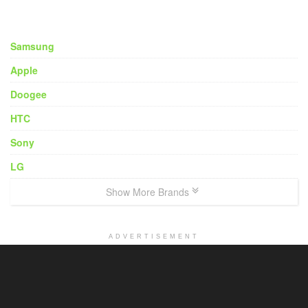
Samsung
Apple
Doogee
HTC
Sony
LG
Show More Brands
ADVERTISEMENT