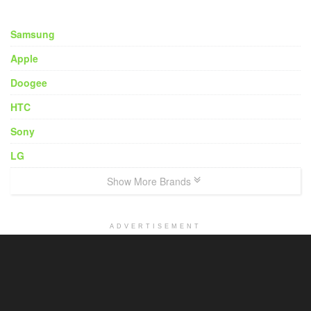
Samsung
Apple
Doogee
HTC
Sony
LG
Show More Brands
ADVERTISEMENT