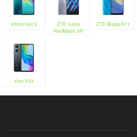
Infinix Hot 9
ZTE nubia
ZTE Blade A71
RedMagic 6R
Vivo Y03