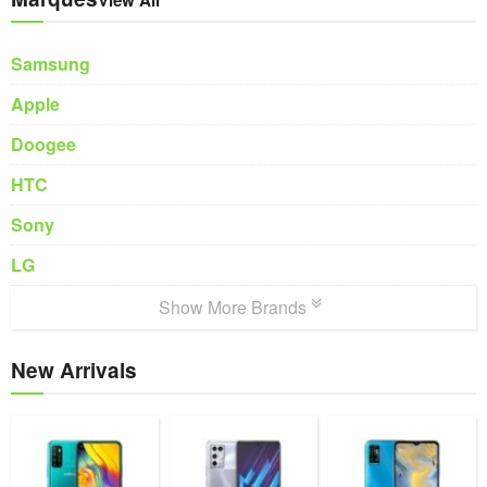
Samsung
Apple
Doogee
HTC
Sony
LG
Show More Brands
New Arrivals