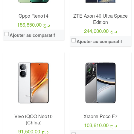
Oppo Reno14
ZTE Axon 40 Ultra Space
Edition
186,850.00 د.ج
244,000.00 د.ج
Ajouter au comparatif
Ajouter au comparatif
Vivo iQOO Neo10
Xiaomi Poco F7
(China)
103,610.00 د.ج
91,500.00 د.ج