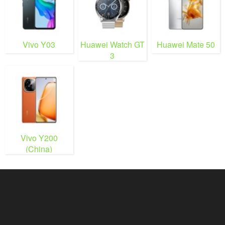
Vivo Y03
Huawei Watch GT
Huawei Mate 50
3
Vivo Y200
(China)