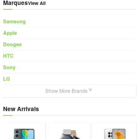
Marques
View All
Samsung
Apple
Doogee
HTC
Sony
LG
Show More Brands
New Arrivals