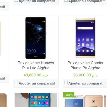
Ajouter au comparatif
Ajouter au comparatif
tif
Prix de vente Huawei
Prix de vente Condor
P10 Lite Algérie
Plume P8 Algérie
26,000.00 د.ج
49,800.00 د.ج
tif
Ajouter au comparatif
Ajouter au comparatif
–34%