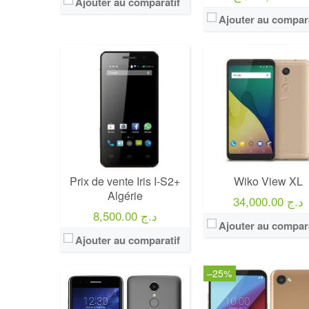
Ajouter au comparatif
Ajouter au compara
Prix de vente Iris I-S2+
Wiko View XL
Algérie
34,000.00 د.ج
8,500.00 د.ج
Ajouter au compara
Ajouter au comparatif
–25%