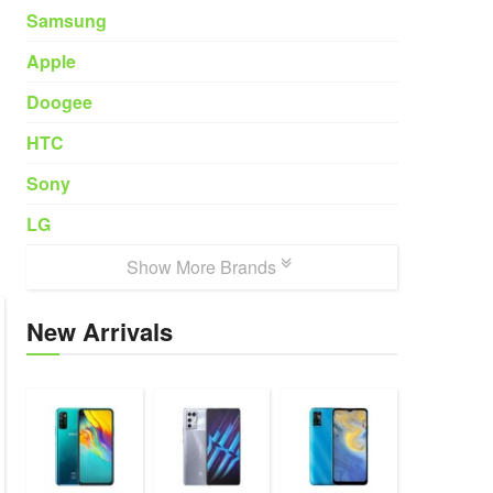
Samsung
Apple
Doogee
HTC
Sony
LG
Show More Brands
New Arrivals