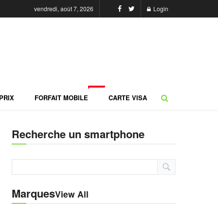
vendredi, août 7, 2026
Login
NEW
PRIX
FORFAIT MOBILE
CARTE VISA
Recherche un smartphone
Marques
View All