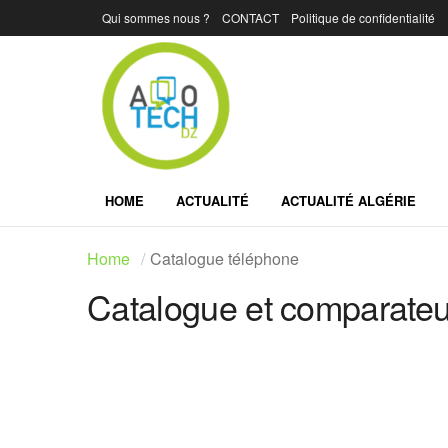
Qui sommes nous ?
CONTACT
Politique de confidentialité
HOME
ACTUALITÉ
ACTUALITÉ ALGÉRIE
Home
Catalogue téléphone
Catalogue et comparateur
Marque:
LG