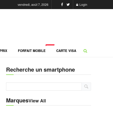
vendredi, août 7, 2026
Login
NEW
PRIX
FORFAIT MOBILE
CARTE VISA
Recherche un smartphone
Marques
View All