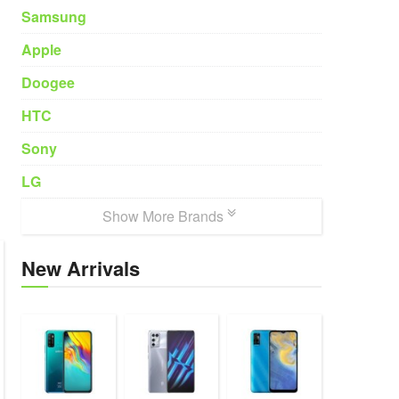
Samsung
Apple
Doogee
HTC
Sony
LG
Show More Brands
New Arrivals