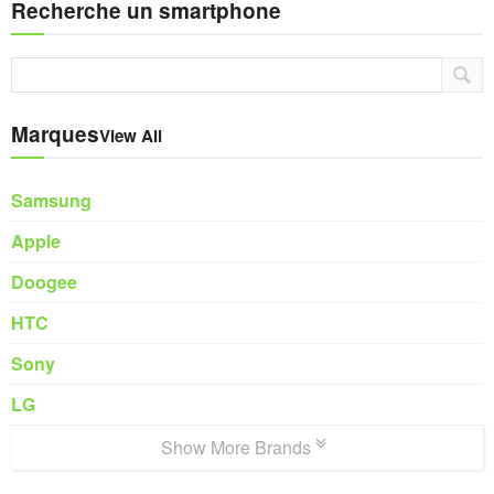
Recherche un smartphone
Marques
View All
Samsung
Apple
Doogee
HTC
Sony
LG
Show More Brands