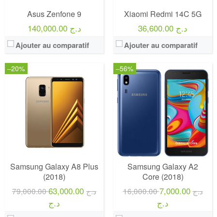
Asus Zenfone 9
Xiaomi Redmi 14C 5G
36,600.00 د.ج
140,000.00 د.ج
Ajouter au comparatif
Ajouter au comparatif
–20%
–56%
Samsung Galaxy A8 Plus
Samsung Galaxy A2
(2018)
Core (2018)
63,000.00
7,000.00
16,000.00 د.ج
79,000.00 د.ج
د.ج
د.ج