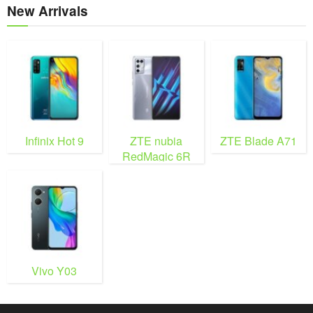
New Arrivals
Infinix Hot 9
ZTE nubia
ZTE Blade A71
RedMagic 6R
Vivo Y03