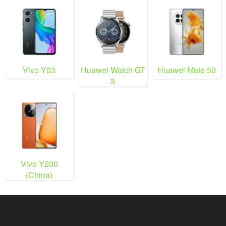
Vivo Y03
Huawei Watch GT
Huawei Mate 50
3
Vivo Y200
(China)