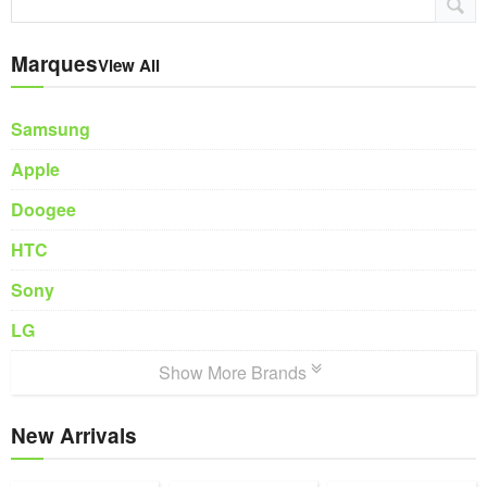
Marques
View All
Samsung
Apple
Doogee
HTC
Sony
LG
Show More Brands
New Arrivals