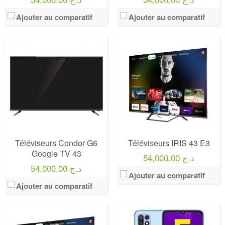
Ajouter au comparatif
Ajouter au comparatif
Marque:
LG
Prix:
75000
Définition:
UHD TV
View Details →
Téléviseurs Condor G6
Téléviseurs IRIS 43 E3
Google TV 43
54,000.00 د.ج
54,000.00 د.ج
Ajouter au comparatif
Ajouter au comparatif