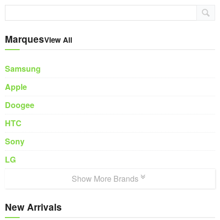
Marques
View All
Samsung
Apple
Doogee
HTC
Sony
LG
Show More Brands
New Arrivals