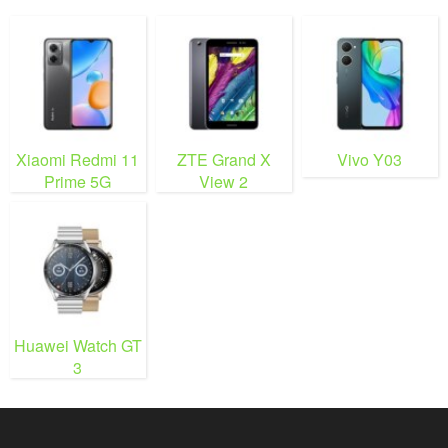
Xiaomi Redmi 11
ZTE Grand X
Vivo Y03
Prime 5G
View 2
Huawei Watch GT
3