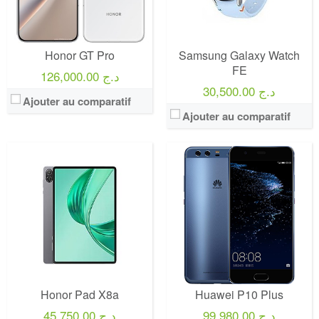
Honor GT Pro
Samsung Galaxy Watch
FE
126,000.00 د.ج
30,500.00 د.ج
Ajouter au comparatif
Ajouter au comparatif
Honor Pad X8a
Huawei P10 Plus
99,980.00 د.ج
45,750.00 د.ج