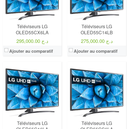
Téléviseurs LG
Téléviseurs LG
OLED55CX6LA
OLED55C14LB
275,000.00 د.ج
295,000.00 د.ج
Ajouter au comparatif
Ajouter au comparatif
Téléviseurs LG
Téléviseurs LG