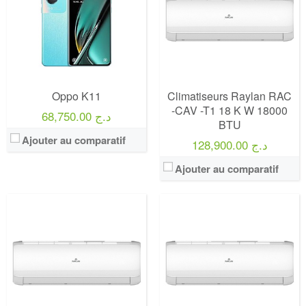
Oppo K11
Climatiseurs Raylan RAC
-CAV -T1 18 K W 18000
68,750.00 د.ج
BTU
Ajouter au comparatif
128,900.00 د.ج
Ajouter au comparatif