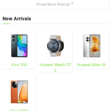
Show More Brands
New Arrivals
Vivo Y03
Huawei Watch GT
Huawei Mate 50
3
Vivo Y200