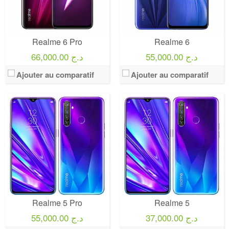
Realme 6 Pro
Realme 6
55,000.00 د.ج
66,000.00 د.ج
Ajouter au comparatif
Ajouter au comparatif
Realme 5 Pro
Realme 5
37,000.00 د.ج
55,000.00 د.ج