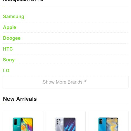
Samsung
Apple
Doogee
HTC
Sony
LG
Show More Brands
New Arrivals