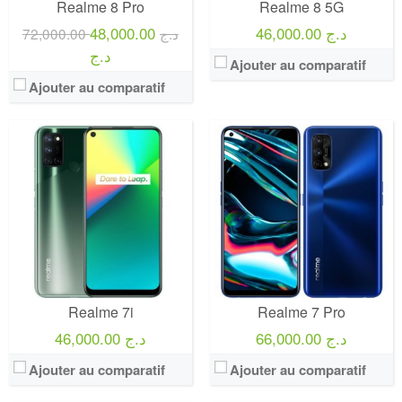
Realme 8 Pro
Realme 8 5G
48,000.00
46,000.00 د.ج
72,000.00 د.ج
د.ج
Ajouter au comparatif
Ajouter au comparatif
Realme 7i
Realme 7 Pro
66,000.00 د.ج
46,000.00 د.ج
Ajouter au comparatif
Ajouter au comparatif