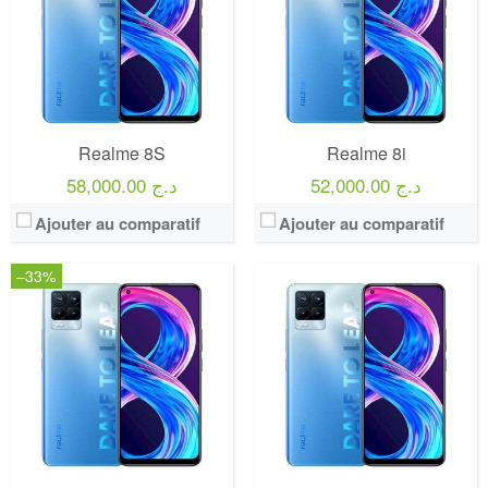
Realme 8S
Realme 8i
52,000.00 د.ج
58,000.00 د.ج
Ajouter au comparatif
Ajouter au comparatif
–33%