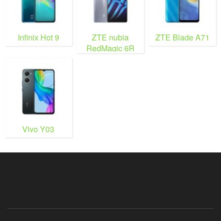
Infinix Hot 9
ZTE nubia
ZTE Blade A71
RedMagic 6R
Vivo Y03