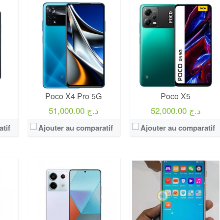
Poco X4 Pro 5G
Poco X5
52,000.00 د.ج
51,000.00 د.ج
tif
Ajouter au comparatif
Ajouter au comparatif