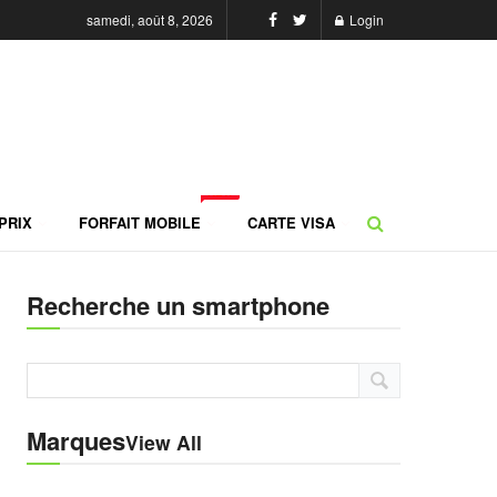
samedi, août 8, 2026
Login
NEW
PRIX
FORFAIT MOBILE
CARTE VISA
Recherche un smartphone
Marques
View All