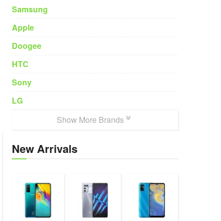
Samsung
Apple
Doogee
HTC
Sony
LG
Show More Brands
New Arrivals