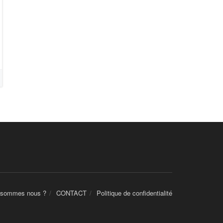
 sommes nous ?
CONTACT
Politique de confidentialité