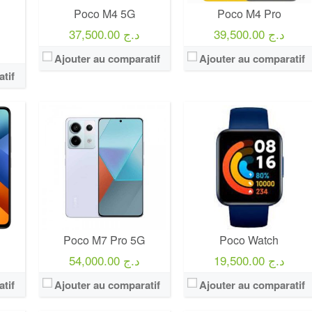
Poco M4 5G
Poco M4 Pro
39,500.00 د.ج
37,500.00 د.ج
Ajouter au comparatif
Ajouter au comparatif
tif
Poco M7 Pro 5G
Poco Watch
19,500.00 د.ج
54,000.00 د.ج
tif
Ajouter au comparatif
Ajouter au comparatif