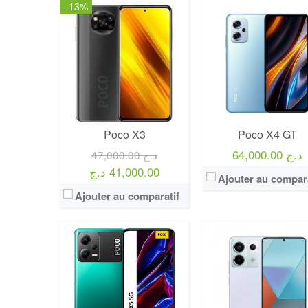
–13%
Poco X3
Poco X4 GT
64,000.00 د.ج
47,000.00 د.ج
41,000.00 د.ج
Ajouter au compara
Ajouter au comparatif