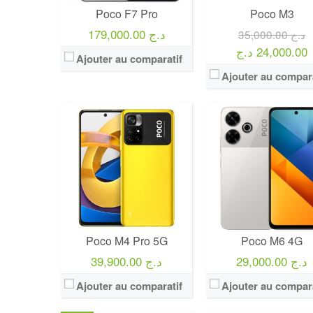
Poco F7 Pro
Poco M3
179,000.00 د.ج
35,000.00 د.ج
24,000.00 د.ج
Ajouter au comparatif
Ajouter au compara
Poco M4 Pro 5G
Poco M6 4G
29,000.00 د.ج
39,900.00 د.ج
Ajouter au comparatif
Ajouter au compara