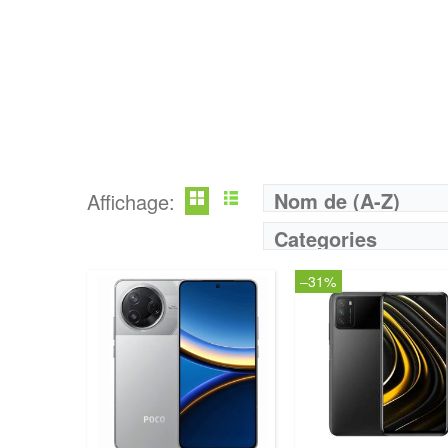
Nom de (A-Z)
Affichage:
Categories
–31%