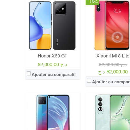
–16%
Honor X60 GT
Xiaomi Mi 8 Lite
62,000.00 د.ج
62,000.00 د.ج
52,000.00 د.ج
Ajouter au comparatif
Ajouter au compara