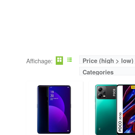
Price (high > low)
Affichage:
Categories