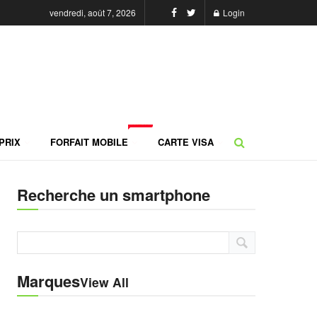
vendredi, août 7, 2026
Login
NEW
PRIX
FORFAIT MOBILE
CARTE VISA
Recherche un smartphone
Marques
View All