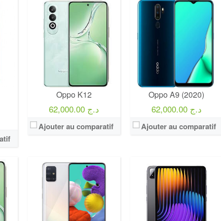
Oppo K12
Oppo A9 (2020)
62,000.00 د.ج
62,000.00 د.ج
Ajouter au comparatif
Ajouter au comparatif
tif