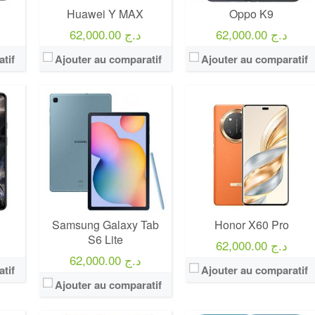
Huawei Y MAX
Oppo K9
62,000.00 د.ج
62,000.00 د.ج
tif
Ajouter au comparatif
Ajouter au comparatif
Samsung Galaxy Tab
Honor X60 Pro
S6 Lite
62,000.00 د.ج
62,000.00 د.ج
tif
Ajouter au comparatif
Ajouter au comparatif