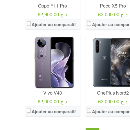
Oppo F11 Pro
Poco X5 Pro
62,000.00 د.ج
62,900.00 د.ج
Ajouter au comparatif
Ajouter au compara
Vivo V40
OnePlus Nord2
62,000.00 د.ج
62,000.00 د.ج
Ajouter au comparatif
Ajouter au compara