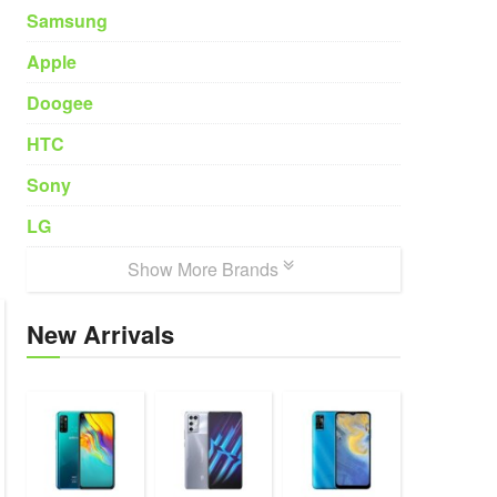
Samsung
Apple
Doogee
HTC
Sony
LG
Show More Brands
New Arrivals