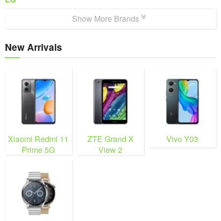
Show More Brands
New Arrivals
Xiaomi Redmi 11
ZTE Grand X
Vivo Y03
Prime 5G
View 2