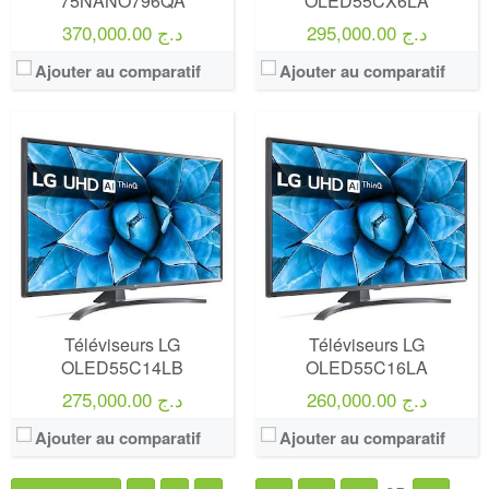
75NANO796QA
OLED55CX6LA
295,000.00 د.ج
370,000.00 د.ج
Ajouter au comparatif
Ajouter au comparatif
Téléviseurs LG
Téléviseurs LG
OLED55C14LB
OLED55C16LA
260,000.00 د.ج
275,000.00 د.ج
Ajouter au comparatif
Ajouter au comparatif