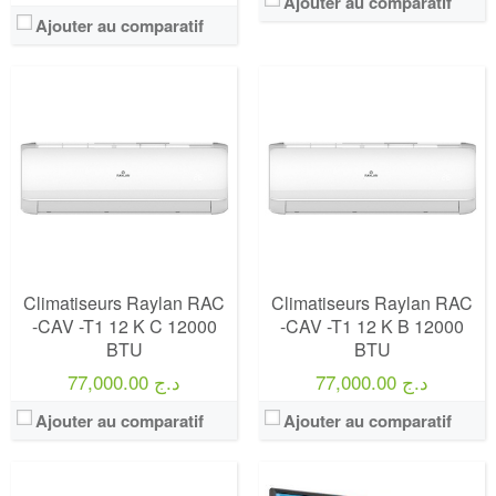
Ajouter au comparatif
Ajouter au comparatif
Marque:
LG
Prix:
75000
Définition:
UHD TV
View Details →
Climatiseurs Raylan RAC
Climatiseurs Raylan RAC
-CAV -T1 12 K C 12000
-CAV -T1 12 K B 12000
BTU
BTU
77,000.00 د.ج
77,000.00 د.ج
Ajouter au comparatif
Ajouter au comparatif