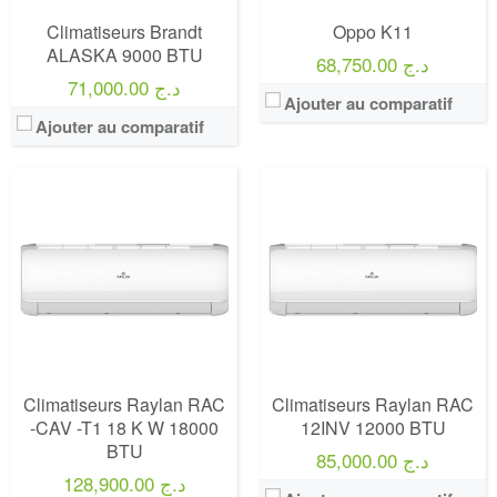
Climatiseurs Brandt
Oppo K11
ALASKA 9000 BTU
68,750.00 د.ج
71,000.00 د.ج
Ajouter au comparatif
Ajouter au comparatif
Climatiseurs Raylan RAC
Climatiseurs Raylan RAC
-CAV -T1 18 K W 18000
12INV 12000 BTU
BTU
85,000.00 د.ج
128,900.00 د.ج