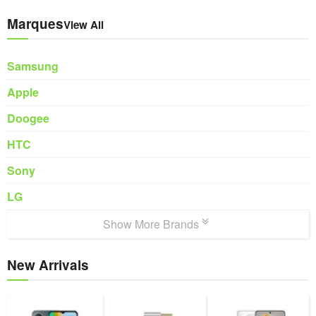
Marques
View All
Samsung
Apple
Doogee
HTC
Sony
LG
Show More Brands
New Arrivals