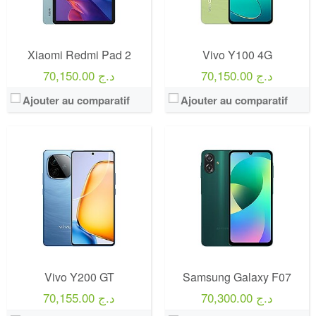
Xiaomi Redmi Pad 2
Vivo Y100 4G
70,150.00 د.ج
70,150.00 د.ج
Ajouter au comparatif
Ajouter au comparatif
Vivo Y200 GT
Samsung Galaxy F07
70,300.00 د.ج
70,155.00 د.ج