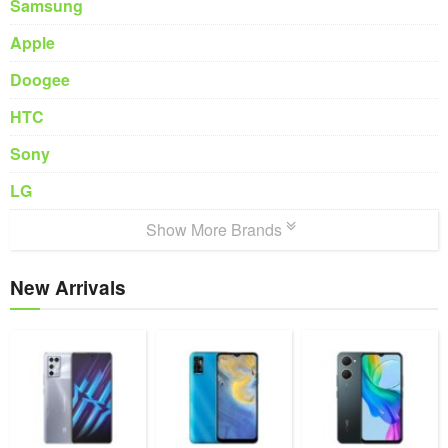
Samsung
Apple
Doogee
HTC
Sony
LG
Show More Brands
New Arrivals