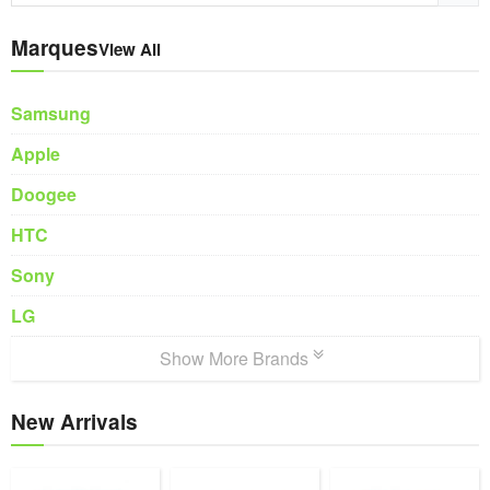
Marques
View All
Samsung
Apple
Doogee
HTC
Sony
LG
Show More Brands
New Arrivals