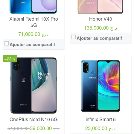
Xiaomi Redmi 10X Pro
Honor V40
5G
135,000.00 د.ج
71,000.00 د.ج
Ajouter au comparatif
Ajouter au comparatif
–28%
OnePlus Nord N10 5G
Infinix Smart 5
39,000.00
23,000.00 د.ج
54,000.00 د.ج