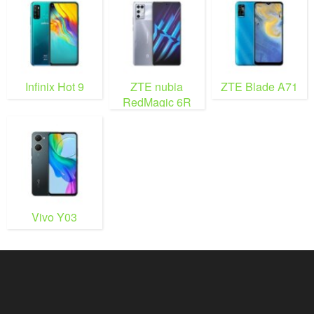
Infinix Hot 9
ZTE nubia
ZTE Blade A71
RedMagic 6R
Vivo Y03