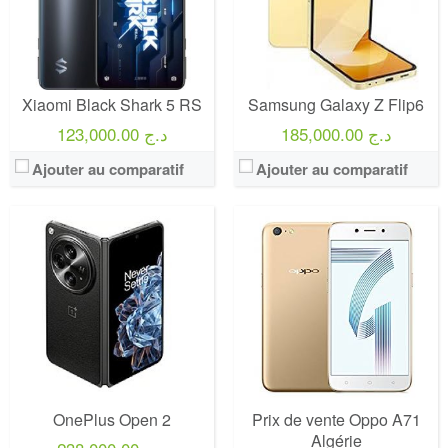
Xiaomi Black Shark 5 RS
Samsung Galaxy Z Flip6
185,000.00 د.ج
123,000.00 د.ج
Ajouter au comparatif
Ajouter au comparatif
OnePlus Open 2
Prix de vente Oppo A71
Algérie