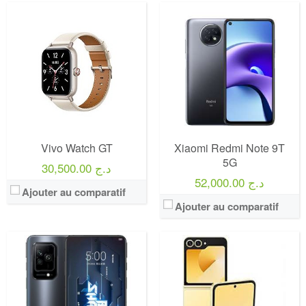
Vivo Watch GT
Xiaomi Redmi Note 9T
5G
30,500.00 د.ج
52,000.00 د.ج
Ajouter au comparatif
Ajouter au comparatif