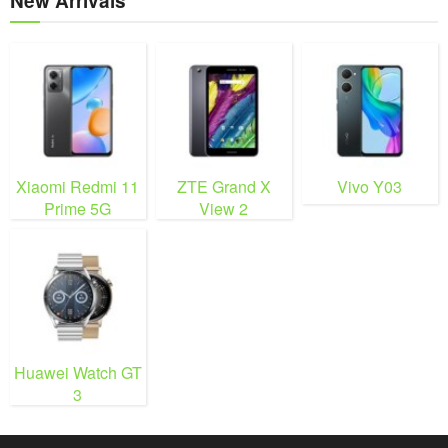
New Arrivals
Xiaomi Redmi 11
ZTE Grand X
Vivo Y03
Prime 5G
View 2
Huawei Watch GT
3