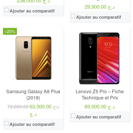
238,000.00 د.ج
29,900.00 د.ج
Ajouter au comparatif
Ajouter au comparatif
–20%
Samsung Galaxy A8 Plus
Lenovo Z5 Pro – Fiche
(2018)
Technique et Prix
63,000.00
69,000.00 د.ج
79,000.00 د.ج
د.ج
Ajouter au comparatif
Ajouter au comparatif