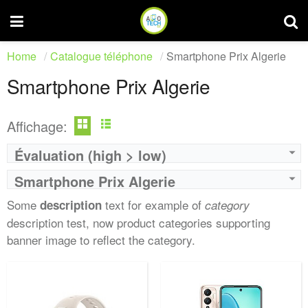
Home
Catalogue téléphone
Smartphone Prix Algerie
Smartphone Prix Algerie
Affichage:
Évaluation (high > low)
Smartphone Prix Algerie
Some
text for example of
description
category
description test, now product categories supporting
banner image to reflect the category.