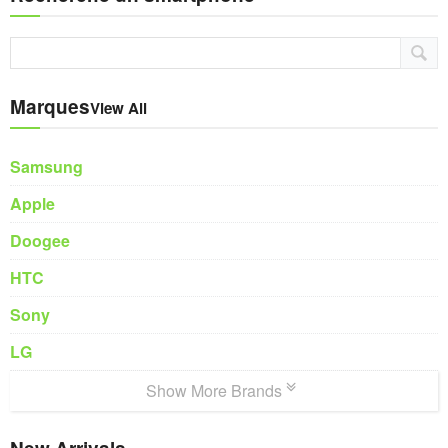
Marques
View All
Samsung
Apple
Doogee
HTC
Sony
LG
Show More Brands