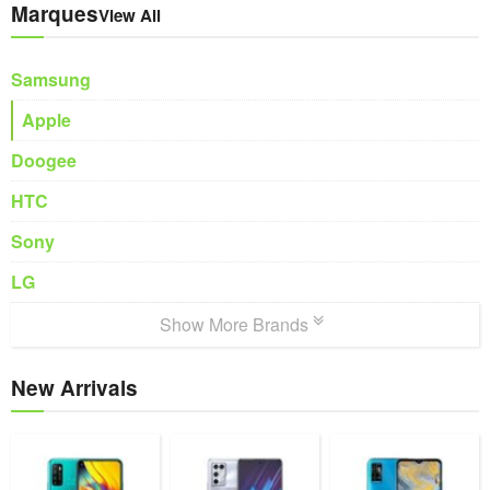
Marques
View All
Samsung
Apple
Doogee
HTC
Sony
LG
Show More Brands
New Arrivals