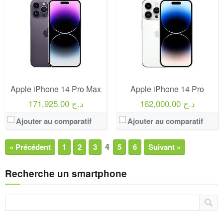
Apple iPhone 14 Pro Max
Apple iPhone 14 Pro
162,000.00 د.ج
171,925.00 د.ج
Ajouter au comparatif
Ajouter au comparatif
4
« Précédent
1
2
3
5
6
Suivant »
Recherche un smartphone