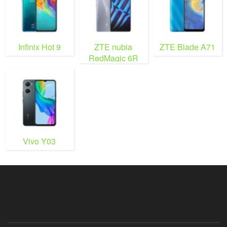
Infinix Hot 9
ZTE nubia
ZTE Blade A71
RedMagic 6R
Vivo Y03