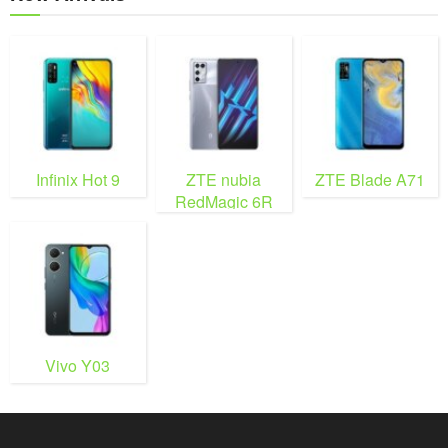
Infinix Hot 9
ZTE nubia
ZTE Blade A71
RedMagic 6R
Vivo Y03