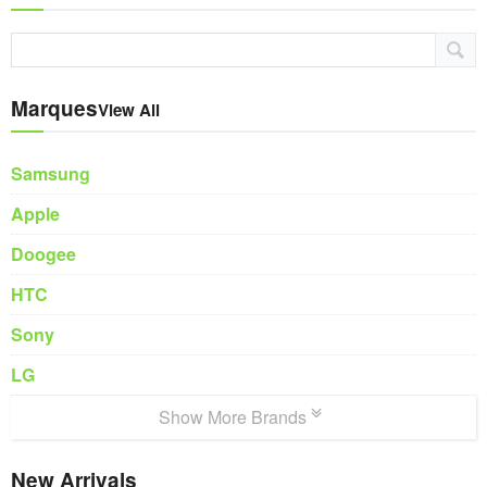
Marques
View All
Samsung
Apple
Doogee
HTC
Sony
LG
Show More Brands
New Arrivals