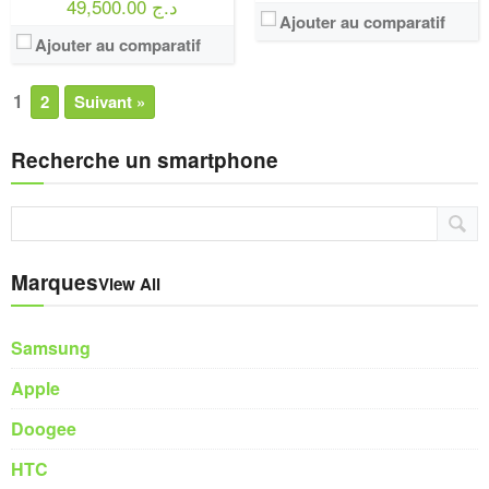
49,500.00 د.ج
Ajouter au comparatif
Ajouter au comparatif
1
2
Suivant »
Recherche un smartphone
Marques
View All
Samsung
Apple
Doogee
HTC