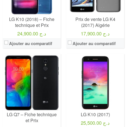
LG K10 (2018) – Fiche
Prix de vente LG K4
technique et Prix
(2017) Algérie
17,900.00 د.ج
24,900.00 د.ج
Ajouter au comparatif
Ajouter au comparatif
LG Q7 – Fiche technique
LG K10 (2017)
et Prix
25,500.00 د.ج