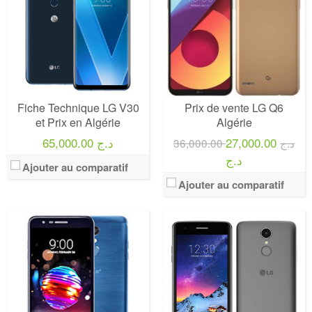
Fiche Technique LG V30
Prix de vente LG Q6
et Prix en Algérie
Algérie
65,000.00 د.ج
27,000.00
36,000.00 د.ج
د.ج
Ajouter au comparatif
Ajouter au comparatif