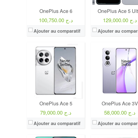
OnePlus Ace 6
OnePlus Ace 5 Ult
129,000.00 د.ج
100,750.00 د.ج
Ajouter au comparatif
Ajouter au compara
OnePlus Ace 5
OnePlus Ace 3
58,000.00 د.ج
79,000.00 د.ج
Ajouter au comparatif
Ajouter au compara