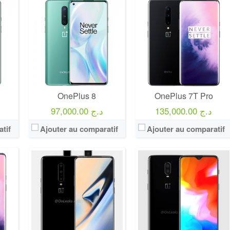
OnePlus 8
OnePlus 7T Pro
135,000.00 د.ج
97,000.00 د.ج
tif
Ajouter au comparatif
Ajouter au comparatif