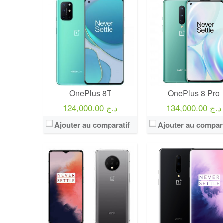
OnePlus 8T
OnePlus 8 Pro
134,000.00 د.ج
124,000.00 د.ج
Ajouter au comparatif
Ajouter au compara