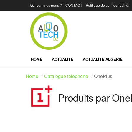
Qui sommes nous ?
CONTACT
Politique de confidentialité
HOME
ACTUALITÉ
ACTUALITÉ ALGÉRIE
Home
Catalogue téléphone
OnePlus
Produits par One