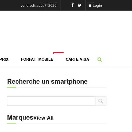
vendredi, août 7, 2026
Login
NEW
PRIX
FORFAIT MOBILE
CARTE VISA
Recherche un smartphone
Marques
View All