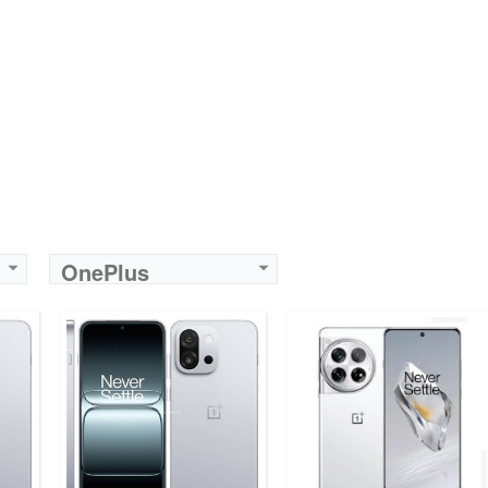
OnePlus