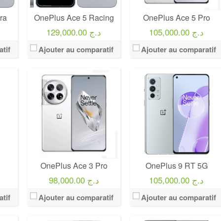
ra
OnePlus Ace 5 Racing
OnePlus Ace 5 Pro
105,000.00 د.ج
129,000.00 د.ج
tif
Ajouter au comparatif
Ajouter au comparatif
V
OnePlus Ace 3 Pro
OnePlus 9 RT 5G
105,000.00 د.ج
98,000.00 د.ج
tif
Ajouter au comparatif
Ajouter au comparatif