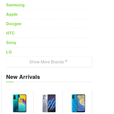
Samsung
Apple
Doogee
HTC
Sony
LG
Show More Brands
New Arrivals