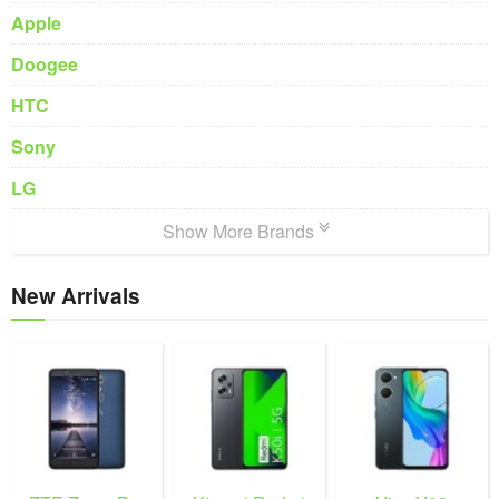
Apple
Doogee
HTC
Sony
LG
Show More Brands
New Arrivals