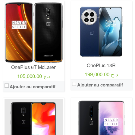
OnePlus 13R
OnePlus 6T McLaren
199,000.00 د.ج
105,000.00 د.ج
Ajouter au comparatif
Ajouter au comparatif