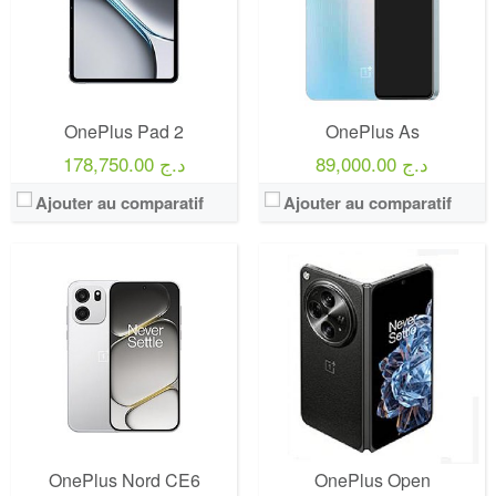
OnePlus Pad 2
OnePlus As
89,000.00 د.ج
178,750.00 د.ج
Ajouter au comparatif
Ajouter au comparatif
OnePlus Nord CE6
OnePlus Open