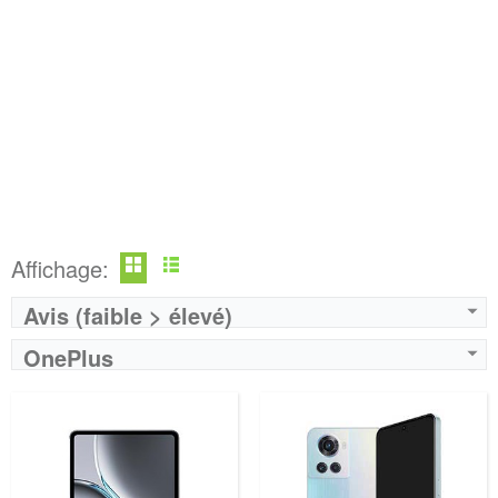
Affichage:
Avis (faible > élevé)
OnePlus