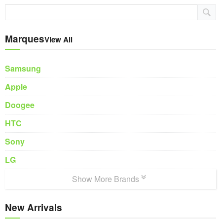
Marques
View All
Samsung
Apple
Doogee
HTC
Sony
LG
Show More Brands
New Arrivals