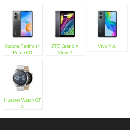
Xiaomi Redmi 11
ZTE Grand X
Vivo Y03
Prime 5G
View 2
Huawei Watch GT
3