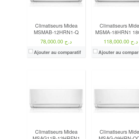
Climatiseurs Midea
Climatiseurs Mid
MSMAB-12HRN1-Q
MSMA-18HRN1 18
118,000.00 د.ج
78,000.00 د.ج
Ajouter au comparatif
Ajouter au compara
Climatiseurs Midea
Climatiseurs Mid
MSAG11B-12HRFN1
MSAG-09HRN-Q