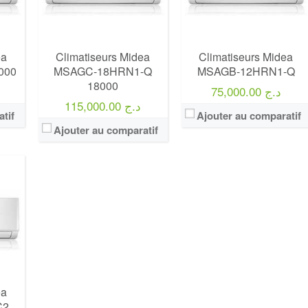
ea
Climatiseurs Midea
Climatiseurs Midea
000
MSAGC-18HRN1-Q
MSAGB-12HRN1-Q
18000
75,000.00 د.ج
115,000.00 د.ج
tif
Ajouter au comparatif
Ajouter au comparatif
ea
C2