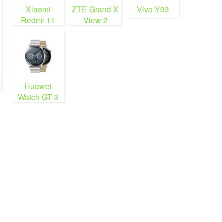
Xiaomi
ZTE Grand X
Vivo Y03
Redmi 11
View 2
Prime 5G
Huawei
Watch GT 3