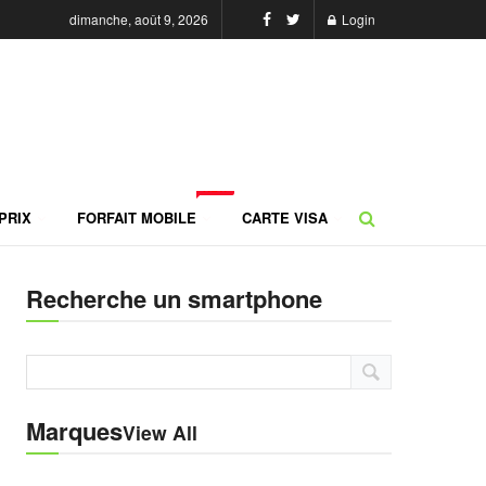
dimanche, août 9, 2026
Login
NEW
PRIX
FORFAIT MOBILE
CARTE VISA
Recherche un smartphone
Marques
View All