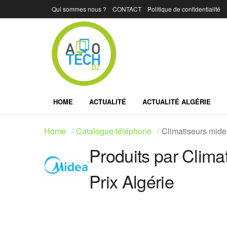
Qui sommes nous ?
CONTACT
Politique de confidentialité
HOME
ACTUALITÉ
ACTUALITÉ ALGÉRIE
Home
Catalogue téléphone
Climatiseurs midea
Produits par Clima
Prix Algérie