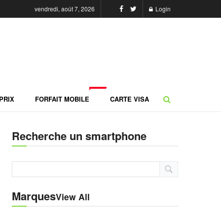
vendredi, août 7, 2026
Login
NEW
PRIX
FORFAIT MOBILE
CARTE VISA
Recherche un smartphone
Marques
View All