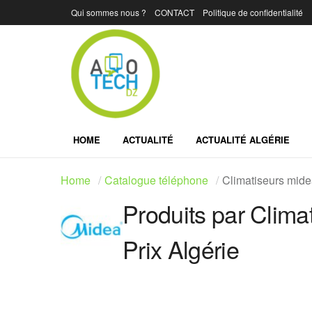
Qui sommes nous ?
CONTACT
Politique de confidentialité
HOME
ACTUALITÉ
ACTUALITÉ ALGÉRIE
Home
Catalogue téléphone
Climatiseurs midea
Produits par Clima
Prix Algérie