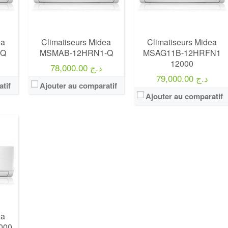
ea
Climatiseurs Midea
Climatiseurs Midea
-Q
MSMAB-12HRN1-Q
MSAG11B-12HRFN1
12000
78,000.00 د.ج
79,000.00 د.ج
tif
Ajouter au comparatif
Ajouter au comparatif
ea
000