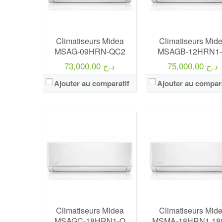
Climatiseurs Midea
Climatiseurs Mid
MSAG-09HRN-QC2
MSAGB-12HRN1
75,000.00 د.ج
73,000.00 د.ج
Ajouter au comparatif
Ajouter au compara
Climatiseurs Midea
Climatiseurs Mid
MSAGC-18HRN1-Q
MSMA-18HRN1 18