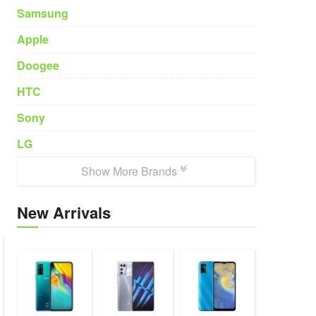
Samsung
Apple
Doogee
HTC
Sony
LG
Show More Brands
New Arrivals