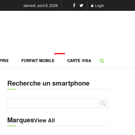
samedi, août 8, 2026
Login
NEW
PRIX
FORFAIT MOBILE
CARTE VISA
Recherche un smartphone
Marques
View All