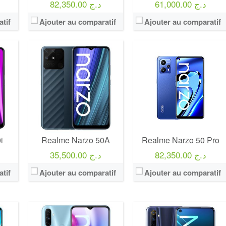
61,000.00 د.ج
82,350.00 د.ج
tif
Ajouter au comparatif
Ajouter au comparatif
i
Realme Narzo 50A
Realme Narzo 50 Pro
82,350.00 د.ج
35,500.00 د.ج
tif
Ajouter au comparatif
Ajouter au comparatif