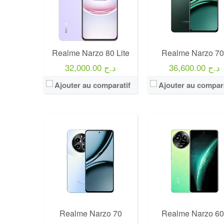
Realme Narzo 80 Lite
Realme Narzo 70
36,600.00 د.ج
32,000.00 د.ج
Ajouter au comparatif
Ajouter au compara
Realme Narzo 70
Realme Narzo 60