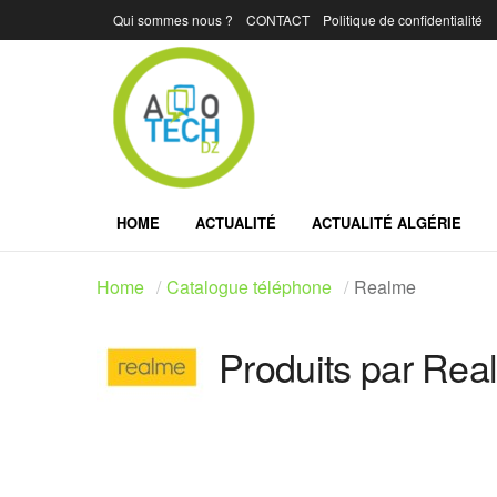
Qui sommes nous ?
CONTACT
Politique de confidentialité
HOME
ACTUALITÉ
ACTUALITÉ ALGÉRIE
Home
Catalogue téléphone
Realme
Produits par Rea