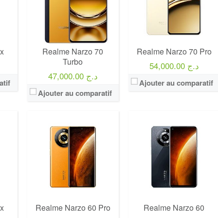
x
Realme Narzo 70
Realme Narzo 70 Pro
Turbo
54,000.00 د.ج
47,000.00 د.ج
tif
Ajouter au comparatif
Ajouter au comparatif
x
Realme Narzo 60 Pro
Realme Narzo 60