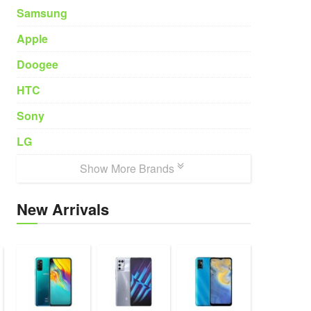
Samsung
Apple
Doogee
HTC
Sony
LG
Show More Brands
New Arrivals