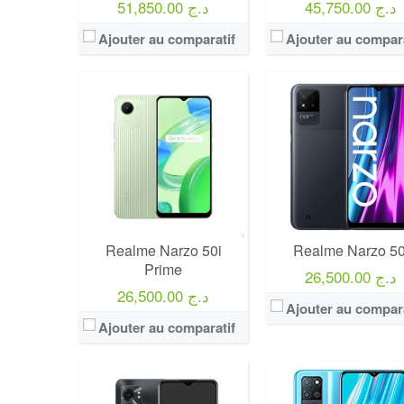
45,750.00 د.ج
51,850.00 د.ج
Ajouter au comparatif
Ajouter au compara
Realme Narzo 50i
Realme Narzo 50
Prime
26,500.00 د.ج
26,500.00 د.ج
Ajouter au compara
Ajouter au comparatif