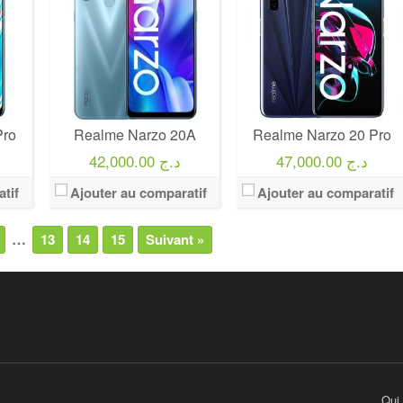
Pro
Realme Narzo 20A
Realme Narzo 20 Pro
47,000.00 د.ج
42,000.00 د.ج
tif
Ajouter au comparatif
Ajouter au comparatif
…
13
14
15
Suivant »
Qui