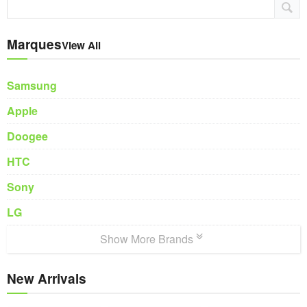
Marques
View All
Samsung
Apple
Doogee
HTC
Sony
LG
Show More Brands
New Arrivals