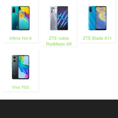
Infinix Hot 9
ZTE nubia
ZTE Blade A71
RedMagic 6R
Vivo Y03