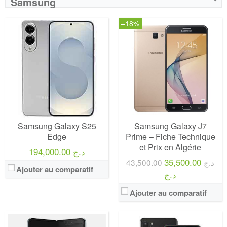
Samsung
–18%
Samsung Galaxy S25
Samsung Galaxy J7
Edge
Prime – Fiche Technique
et Prix en Algérie
194,000.00 د.ج
35,500.00
43,500.00 د.ج
Ajouter au comparatif
د.ج
Ajouter au comparatif