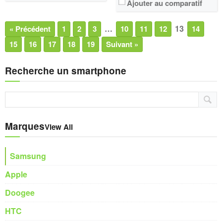
Ajouter au comparatif
…
13
« Précédent
1
2
3
10
11
12
14
15
16
17
18
19
Suivant »
Recherche un smartphone
Marques
View All
Samsung
Apple
Doogee
HTC