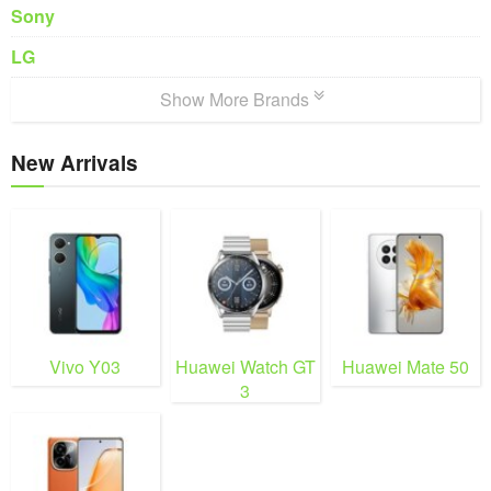
Sony
LG
Show More Brands
New Arrivals
Vivo Y03
Huawei Watch GT
Huawei Mate 50
3