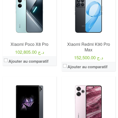
Xiaomi Poco X8 Pro
Xiaomi Redmi K90 Pro
Max
102,805.00 د.ج
152,500.00 د.ج
Ajouter au comparatif
Ajouter au comparatif