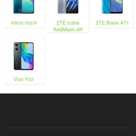
Infinix Hot 9
ZTE nubia
ZTE Blade A71
RedMagic 6R
Vivo Y03