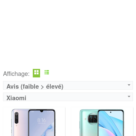
Affichage:
Avis (faible > élevé)
Xiaomi