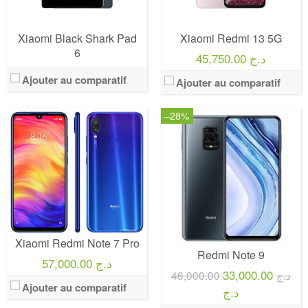
Xiaomi Black Shark Pad
Xiaomi Redmi 13 5G
6
45,750.00 د.ج
Ajouter au comparatif
Ajouter au comparatif
–28%
Xiaomi Redmi Note 7 Pro
Redmi Note 9
57,000.00 د.ج
33,000.00
46,000.00 د.ج
Ajouter au comparatif
د.ج