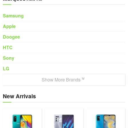
Samsung
Apple
Doogee
HTC
Sony
LG
Show More Brands
New Arrivals