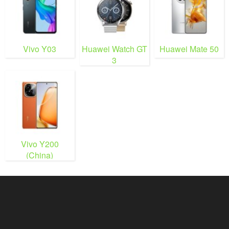
Vivo Y03
Huawei Watch GT
Huawei Mate 50
3
Vivo Y200
(China)