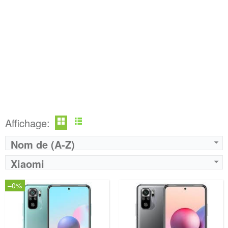
Affichage:
Nom de (A-Z)
Xiaomi
–0%