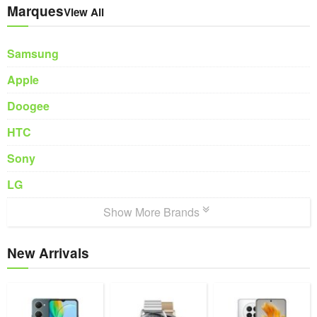
Marques
View All
Samsung
Apple
Doogee
HTC
Sony
LG
Show More Brands
New Arrivals