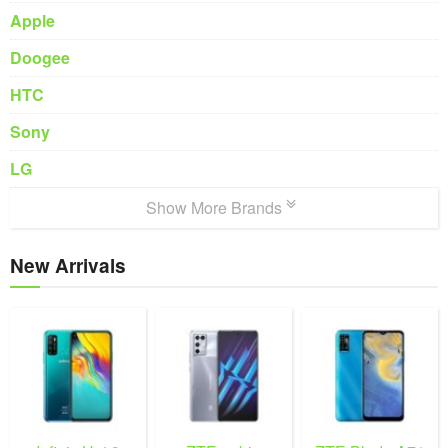
Apple
Doogee
HTC
Sony
LG
Show More Brands
New Arrivals