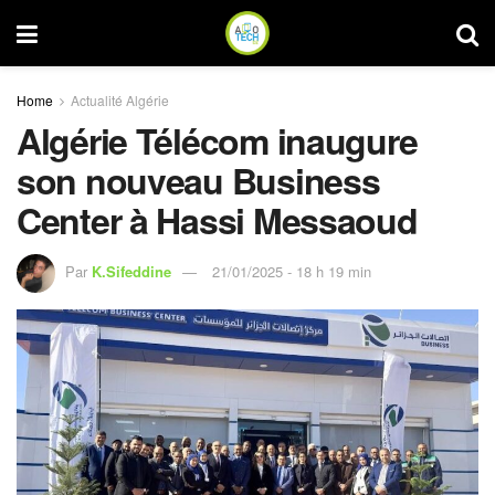
Home
Actualité Algérie
Algérie Télécom inaugure
son nouveau Business
Center à Hassi Messaoud
Par
K.Sifeddine
21/01/2025 - 18 h 19 min