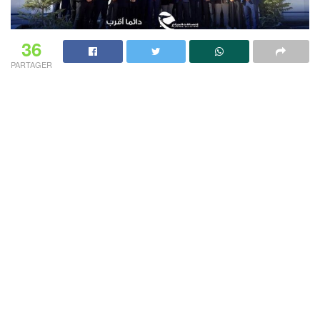
36
PARTAGER