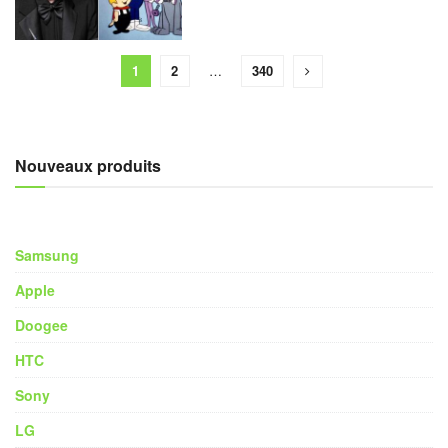
1
2
…
340
Nouveaux produits
Samsung
Apple
Doogee
HTC
Sony
LG