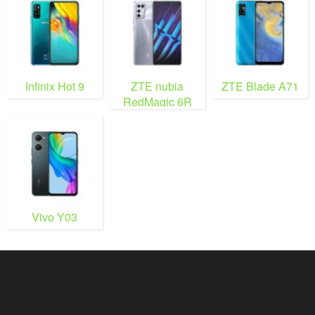
Infinix Hot 9
ZTE nubia
ZTE Blade A71
RedMagic 6R
Vivo Y03