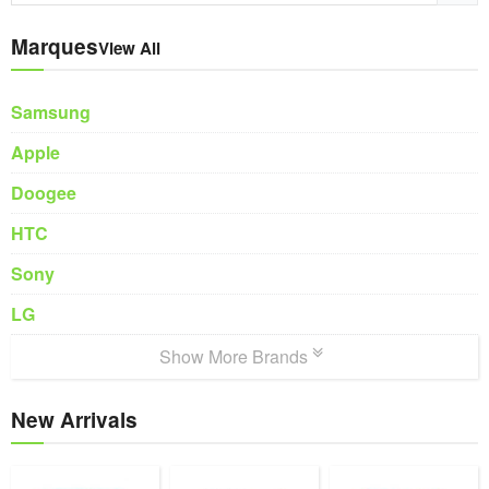
Marques
View All
Samsung
Apple
Doogee
HTC
Sony
LG
Show More Brands
New Arrivals