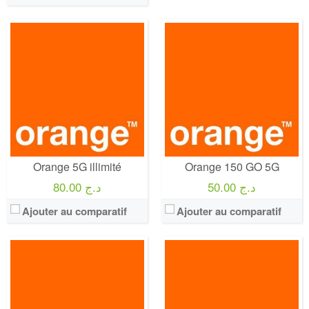
Operateur:
Orange
Operateur:
Orange
Forfait:
Orange 100 GO 5G
Forfait:
Orange 70 GO 5G
Prix:
35€/MOIS Pendant 12 mois puis 50€/mois Engagement 12 mois
Prix:
25€/MOIS Pendant 12 mois puis 40€/mois Engagement 12 mois
Crédit:
illimité
Crédit:
illimité
Offre:
Engagement 12 mois
Offre:
Engagement 12 mois
Internet:
internet 5G 100 GO
Internet:
internet 5G 70 GO
View Details →
View Details →
Orange 5G illimité
Orange 150 GO 5G
50.00 د.ج
80.00 د.ج
Ajouter au comparatif
Ajouter au comparatif
Operateur:
SFR
Operateur:
SFR
Forfait:
SFR 150 GO 5G
Forfait:
SFR 100 GO 5G
Prix:
50€/MOIS Pendant 12 mois puis 65€/mois Engagement 12 mois
Prix:
35€/MOIS Pendant 12 mois puis 50€/mois Engagement 12 mois