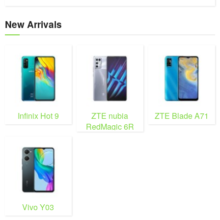
New Arrivals
Infinix Hot 9
ZTE nubia
ZTE Blade A71
RedMagic 6R
Vivo Y03