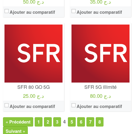
35.00 د.ج
50.00 د.ج
Ajouter au comparatif
Ajouter au comparatif
SFR 80 GO 5G
SFR 5G illimité
80.00 د.ج
25.00 د.ج
Ajouter au comparatif
Ajouter au comparatif
4
« Précédent
1
2
3
5
6
7
8
Suivant »