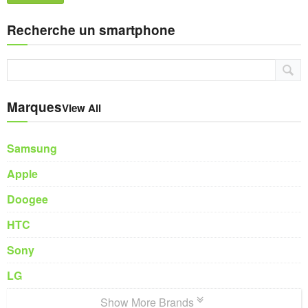
Recherche un smartphone
Marques
View All
Samsung
Apple
Doogee
HTC
Sony
LG
Show More Brands