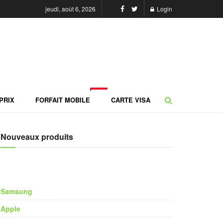
jeudi, août 6, 2026
Login
NEW
PRIX
FORFAIT MOBILE
CARTE VISA
Nouveaux produits
Samsung
Apple