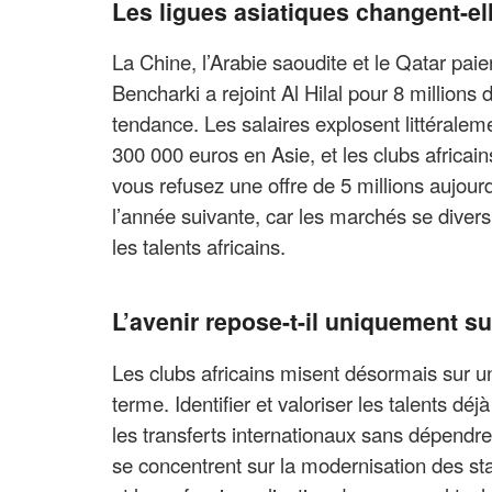
Les ligues asiatiques changent-el
La Chine, l’Arabie saoudite et le Qatar pa
Bencharki a rejoint Al Hilal pour 8 millions 
tendance. Les salaires explosent littérale
300 000 euros en Asie, et les clubs africa
vous refusez une offre de 5 millions aujourd
l’année suivante, car les marchés se divers
les talents africains.
L’avenir repose-t-il uniquement sur
Les clubs africains misent désormais sur un
terme. Identifier et valoriser les talents dé
les transferts internationaux sans dépendre
se concentrent sur la modernisation des st