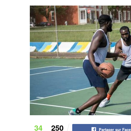
34
250
Partager sur Fac