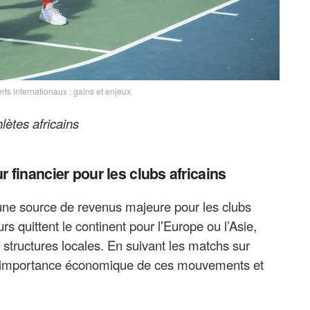
erts internationaux : gains et enjeux
lètes africains
r financier pour les clubs africains
 une source de revenus majeure pour les clubs
rs quittent le continent pour l’Europe ou l’Asie,
 structures locales. En suivant les matchs sur
er l’importance économique de ces mouvements et