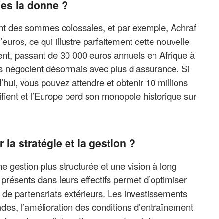
les la donne ?
ient des sommes colossales, et par exemple, Achraf
d’euros, ce qui illustre parfaitement cette nouvelle
ment, passant de 30 000 euros annuels en Afrique à
ins négocient désormais avec plus d’assurance. Si
’hui, vous pouvez attendre et obtenir 10 millions
ifient et l’Europe perd son monopole historique sur
 la stratégie et la gestion ?
e gestion plus structurée et une vision à long
jà présents dans leurs effectifs permet d’optimiser
 de partenariats extérieurs. Les investissements
ades, l’amélioration des conditions d’entraînement