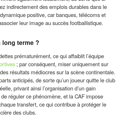
réez indirectement des emplois durables dans le
e dynamique positive, car banques, télécoms et
ssocier leur image au succès footballistique.
à long terme ?
ettes prématurément, ce qui affaiblit l’équipe
ortives
; par conséquent, miser uniquement sur
 des résultats médiocres sur la scène continentale.
ts anticipés, de sorte qu’un joueur quitte le club
elle, privant ainsi l’organisation d’un gain
tent de réguler ce phénomène, et la CAF impose
haque transfert, ce qui contribue à protéger le
ancière des clubs.