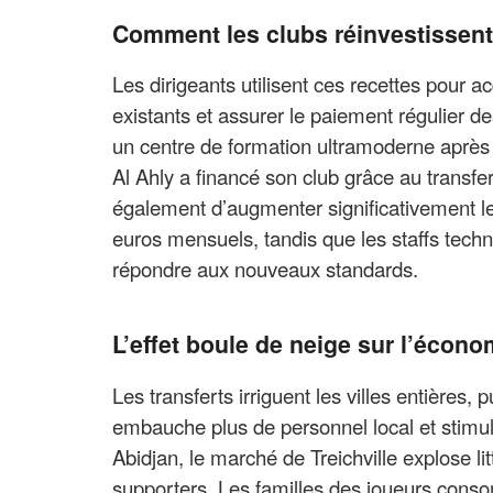
Comment les clubs réinvestissent-
Les dirigeants utilisent ces recettes pour 
existants et assurer le paiement régulier des
un centre de formation ultramoderne après
Al Ahly a financé son club grâce au trans
également d’augmenter significativement le
euros mensuels, tandis que les staffs tech
répondre aux nouveaux standards.
L’effet boule de neige sur l’écono
Les transferts irriguent les villes entières,
embauche plus de personnel local et stimu
Abidjan, le marché de Treichville explose li
supporters. Les familles des joueurs cons