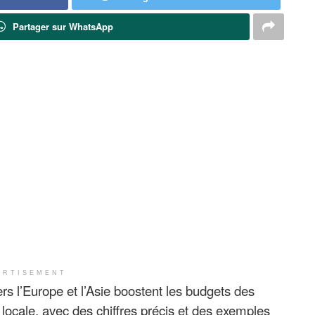
Partager sur WhatsApp
ERTISEMENT
s l’Europe et l’Asie boostent les budgets des
 locale, avec des chiffres précis et des exemples