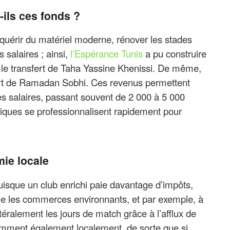
ils ces fonds ?
acquérir du matériel moderne, rénover les stades
 salaires ; ainsi,
l’Espérance Tunis
a pu construire
 le transfert de Taha Yassine Khenissi. De même,
fert de Ramadan Sobhi. Ces revenus permettent
s salaires, passant souvent de 2 000 à 5 000
niques se professionnalisent rapidement pour
mie locale
 puisque un club enrichi paie davantage d’impôts,
le les commerces environnants, et par exemple, à
ttéralement les jours de match grâce à l’afflux de
omment également localement, de sorte que si