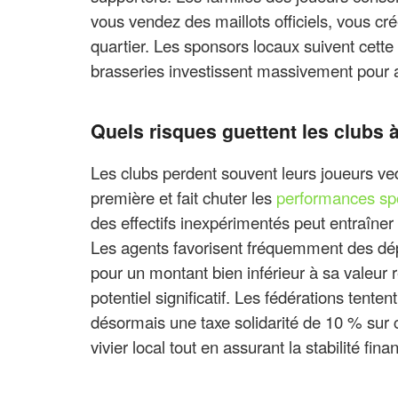
vous vendez des maillots officiels, vous c
quartier. Les sponsors locaux suivent cett
brasseries investissent massivement pour a
Quels risques guettent les clubs 
Les clubs perdent souvent leurs joueurs ved
première et fait chuter les
performances sp
des effectifs inexpérimentés peut entraîner
Les agents favorisent fréquemment des dépar
pour un montant bien inférieur à sa valeur ré
potentiel significatif. Les fédérations ten
désormais une taxe solidarité de 10 % sur c
vivier local tout en assurant la stabilité fin