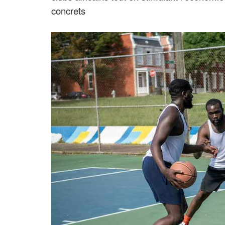
concrets