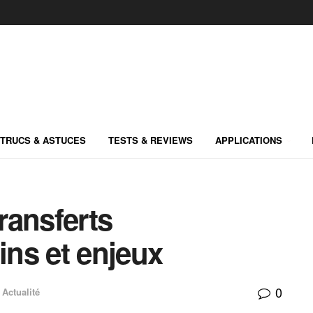
TRUCS & ASTUCES
TESTS & REVIEWS
APPLICATIONS
transferts
ins et enjeux
0
Actualité