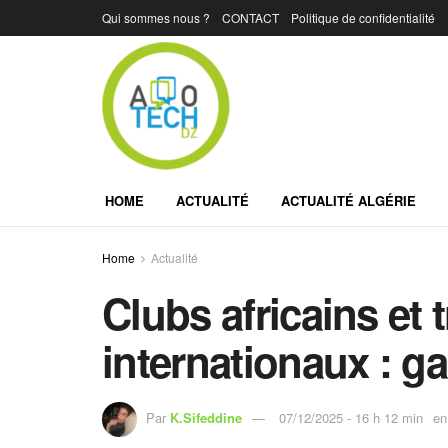
Qui sommes nous ?
CONTACT
Politique de confidentialité
HOME
ACTUALITÉ
ACTUALITÉ ALGÉRIE
Home
Actualité
Clubs africains et 
internationaux : ga
Par
K.Sifeddine
07/12/2025 - 16 h 12 min
en