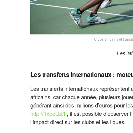
Clubs africains et transf
Les ath
Les transferts internationaux : moteu
Les transferts internationaux représentent
africains, car chaque année, plusieurs joueu
générant ainsi des millions d’euros pour les
http://1xbet.bi/fr
, il est possible d’observ
l’impact direct sur les clubs et les ligues.