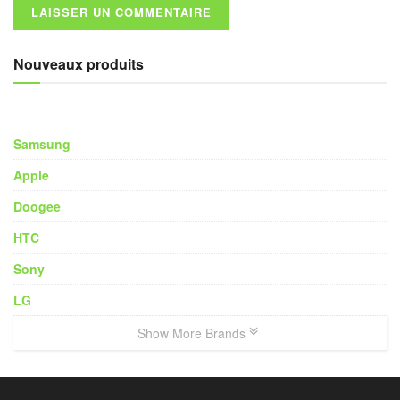
Nouveaux produits
Samsung
Apple
Doogee
HTC
Sony
LG
Show More Brands