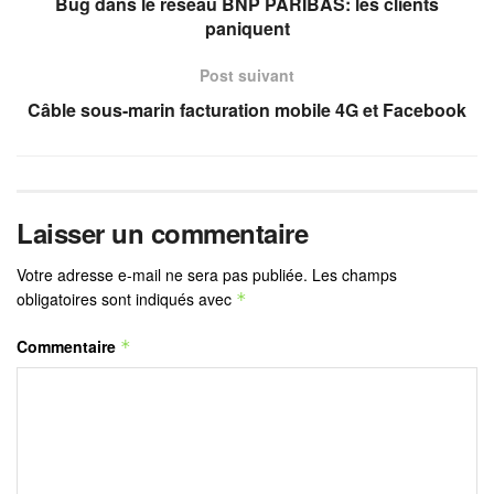
Bug dans le réseau BNP PARIBAS: les clients
paniquent
Post suivant
Câble sous-marin facturation mobile 4G et Facebook
Laisser un commentaire
Votre adresse e-mail ne sera pas publiée.
Les champs
obligatoires sont indiqués avec
*
Commentaire
*