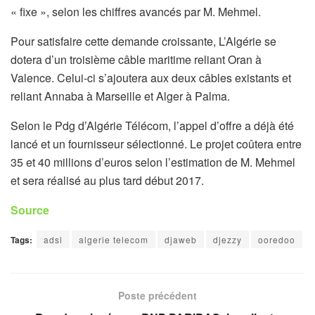
« fixe », selon les chiffres avancés par M. Mehmel.
Pour satisfaire cette demande croissante, L’Algérie se
dotera d’un troisième câble maritime reliant Oran à
Valence. Celui-ci s’ajoutera aux deux câbles existants et
reliant Annaba à Marseille et Alger à Palma.
Selon le Pdg d’Algérie Télécom, l’appel d’offre a déjà été
lancé et un fournisseur sélectionné. Le projet coûtera entre
35 et 40 millions d’euros selon l’estimation de M. Mehmel
et sera réalisé au plus tard début 2017.
Source
Tags:
adsl
algerie telecom
djaweb
djezzy
ooredoo
Poste précédent