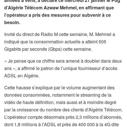
années à venir, a déclaré ce mercredi 27 janvier le Pdg
d’Algérie Télécom Azwaw Mehmel, en affirmant que
l’opérateur a pris des mesures pour subvenir à ce
besoin.
Invité du direct de Radio M cette semaine, M. Mehmel a
indiqué que la consommation actuelle a atteint 505
Gigabits par seconde (Gbps) cette semaine.
« Je pense que ce chiffre sera amené à doubler dans deux
ans », a affirmé le patron de l’unique fournisseur d’accès
ADSL en Algérie.
Cette hausse s’explique par le volume augmentant des
données consommées, notamment le streaming de la
vidéo de haute définition, mais aussi et à moindre degré
par la croissance du nombre des clients d’Algérie Télécom.
L’opérateur compte désormais près 2,3 millions d’abonnés,
dont 1,8 millions à l’ADSL et près de 400 000 à la 4G dite