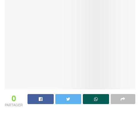
0
PARTAGER