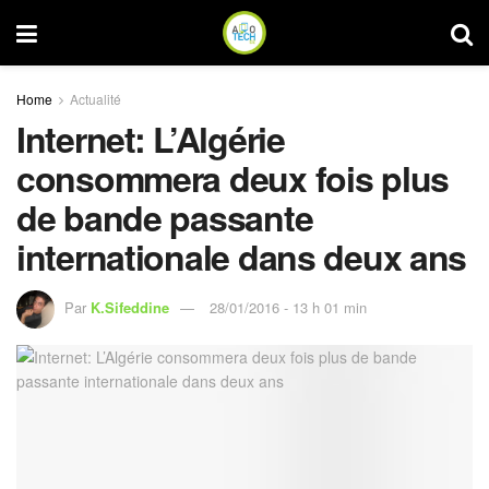
Home
Actualité
Internet: L’Algérie
consommera deux fois plus
de bande passante
internationale dans deux ans
Par
K.Sifeddine
28/01/2016 - 13 h 01 min