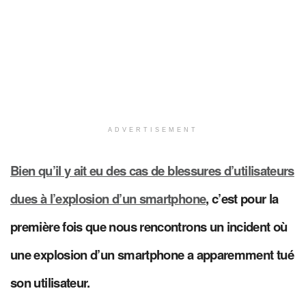
ADVERTISEMENT
Bien qu’il y ait eu des cas de blessures d’utilisateurs
dues à l’explosion d’un smartphone
, c’est pour la
première fois que nous rencontrons un incident où
une explosion d’un smartphone a apparemment tué
son utilisateur.