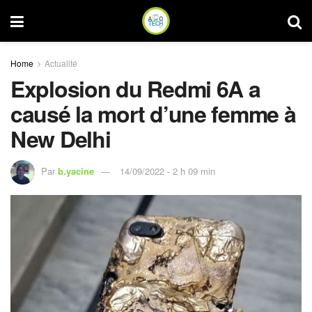
Home
Actualité
Explosion du Redmi 6A a
causé la mort d’une femme à
New Delhi
Par
b.yacine
14/09/2022 - 2 h 09 min