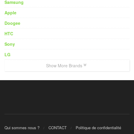
Samsung
Apple
Doogee
HTC
Sony
LG
Show More Brands
Qui sommes nous ?
CONTACT
Politique de confidentialité