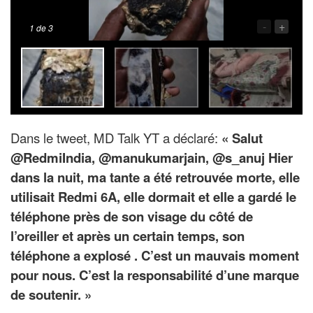
-
+
1
de 3
Dans le tweet, MD Talk YT a déclaré:
« Salut
@RedmiIndia, @manukumarjain, @s_anuj Hier
dans la nuit, ma tante a été retrouvée morte, elle
utilisait Redmi 6A, elle dormait et elle a gardé le
téléphone près de son visage du côté de
l’oreiller et après un certain temps, son
téléphone a explosé . C’est un mauvais moment
pour nous. C’est la responsabilité d’une marque
de soutenir. »