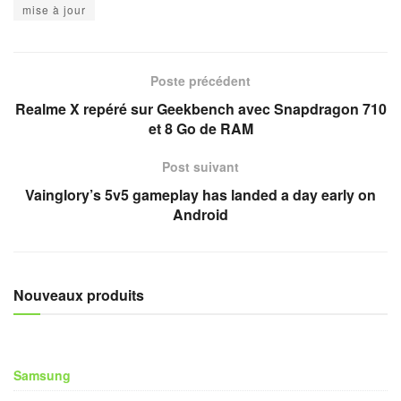
mise à jour
Poste précédent
Realme X repéré sur Geekbench avec Snapdragon 710
et 8 Go de RAM
Post suivant
Vainglory’s 5v5 gameplay has landed a day early on
Android
Nouveaux produits
Samsung