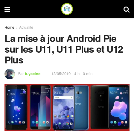
Home
Actualité
La mise à jour Android Pie
sur les U11, U11 Plus et U12
Plus
Par
b.yacine
13/05/2019 - 4 h 10 min