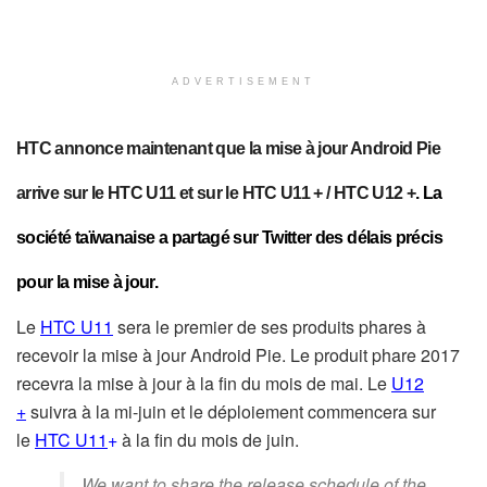
ADVERTISEMENT
HTC annonce maintenant que la mise à jour Android Pie
arrive sur le HTC U11 et sur le HTC U11 + / HTC U12 +
. La
société taïwanaise a partagé sur Twitter des délais précis
pour la mise à jour.
Le
HTC U11
sera le premier de ses produits phares à
recevoir la mise à jour Android Pie. Le produit phare 2017
recevra la mise à jour à la fin du mois de mai. Le
U12
+
suivra à la mi-juin et le déploiement commencera sur
le
HTC U11
+
à la fin du mois de juin.
We want to share the release schedule of the