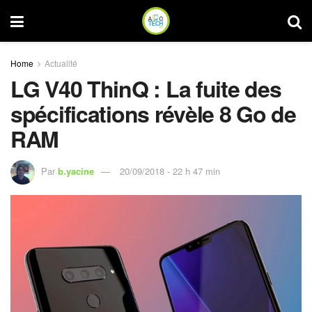
Home
Actualité
LG V40 ThinQ : La fuite des
spécifications révèle 8 Go de
RAM
Par
b.yacine
20/09/2018 - 22 h 47 min