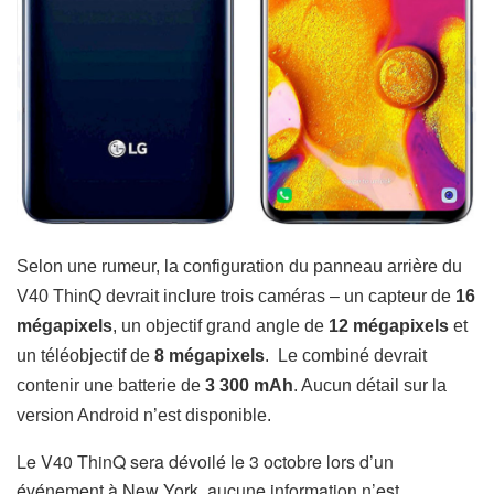
Selon une rumeur, la configuration du panneau arrière du
V40 ThinQ devrait inclure
trois caméras
– un capteur de
16
mégapixels
, un objectif grand angle de
12 mégapixels
et
un téléobjectif de
8 mégapixels
. Le combiné devrait
contenir une batterie de
3 300 mAh
. Aucun détail sur la
version Android n’est disponible.
Le V40 ThinQ sera dévoilé le 3 octobre lors d’un
événement à New York, aucune information n’est