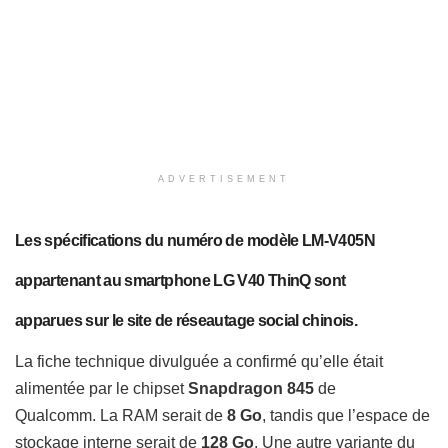
ADVERTISEMENT
Les spécifications du numéro de modèle LM-V405N
appartenant au smartphone LG V40 ThinQ sont
apparues sur le site de réseautage social chinois.
La fiche technique divulguée a confirmé qu’elle était
alimentée par le chipset
Snapdragon 845
de
Qualcomm. La RAM serait de
8 Go
, tandis que l’espace de
stockage interne serait de
128 Go
. Une autre variante du