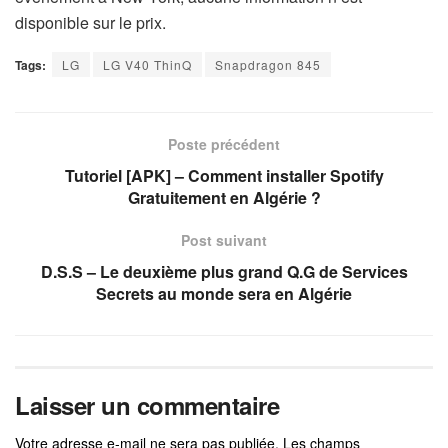
disponible sur le prix.
Tags:
LG
LG V40 ThinQ
Snapdragon 845
Poste précédent
Tutoriel [APK] – Comment installer Spotify
Gratuitement en Algérie ?
Post suivant
D.S.S – Le deuxième plus grand Q.G de Services
Secrets au monde sera en Algérie
Laisser un commentaire
Votre adresse e-mail ne sera pas publiée.
Les champs