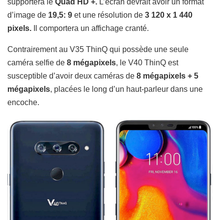
supportera le
Quad HD +.
L’écran devrait avoir un format
d’image de
19,5: 9
et une résolution de
3 120 x 1 440
pixels.
Il comportera un affichage cranté.
Contrairement au V35 ThinQ qui possède une seule
caméra selfie de
8 mégapixels
, le V40 ThinQ est
susceptible d’avoir deux caméras de
8 mégapixels + 5
mégapixels
, placées le long d’un haut-parleur dans une
encoche.