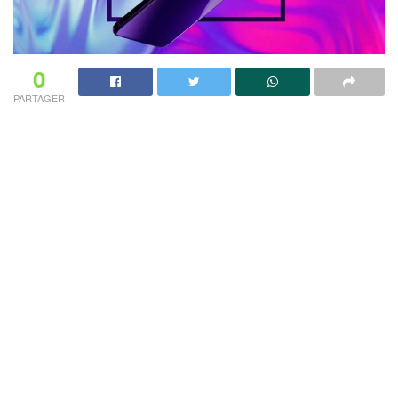
0
PARTAGER