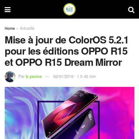
Home
Actualité
Mise à jour de ColorOS 5.2.1
pour les éditions OPPO R15
et OPPO R15 Dream Mirror
Par
b.yacine
02/01/2019 - 1 h 42 min