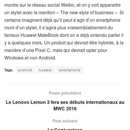
montre sur le réseau social Weibo, et on y voit apparaitre
un stylet avec la mention « The new style of business ». Si
certains imaginent déjà qu’il peut s’agir d’un smartphone
muni d’un stylet, il s’agira plus vraisemblablement du
fameux Huawei MateBook dont on a déjà entendu parler il
y a quelques mois. Un produit qui devrait être hybride, à la
manière d’une Pixel C, mais qui devrait opter pour
Windows et non Android.
Tags:
android
huawei
smartphone
Poste précédent
Le Lenovo Lemon 3 fera ses débuts internationaux au
MWC 2016
Post suivant
La Conjugaison