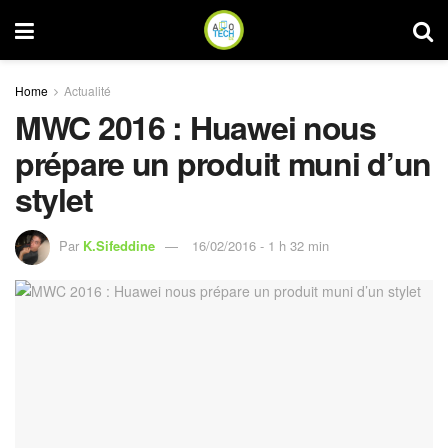
Home
Actualité
MWC 2016 : Huawei nous
prépare un produit muni d’un
stylet
Par
K.Sifeddine
16/02/2016 - 1 h 32 min