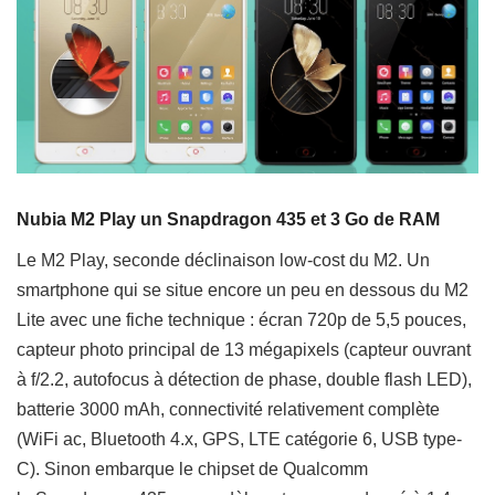
Nubia M2 Play un Snapdragon 435 et 3 Go de RAM
Le M2 Play, seconde déclinaison low-cost du M2. Un
smartphone qui se situe encore un peu en dessous du M2
Lite avec une fiche technique : écran 720p de 5,5 pouces,
capteur photo principal de 13 mégapixels (capteur ouvrant
à f/2.2, autofocus à détection de phase, double flash LED),
batterie 3000 mAh, connectivité relativement complète
(WiFi ac, Bluetooth 4.x, GPS, LTE catégorie 6, USB type-
C). Sinon embarque le chipset de Qualcomm