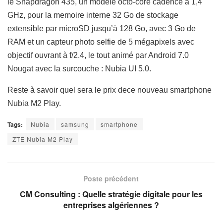
le Snapdragon 435, un modèle octo-core cadencé à 1,4
GHz, pour la memoire interne 32 Go de stockage
extensible par microSD jusqu’à 128 Go, avec 3 Go de
RAM et un capteur photo selfie de 5 mégapixels avec
objectif ouvrant à f/2.4, le tout animé par Android 7.0
Nougat avec la surcouche : Nubia UI 5.0.
Reste à savoir quel sera le prix dece nouveau smartphone
Nubia M2 Play.
Tags:
Nubia
samsung
smartphone
ZTE Nubia M2 Play
Poste précédent
CM Consulting : Quelle stratégie digitale pour les
entreprises algériennes ?