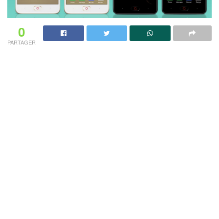
0
PARTAGER