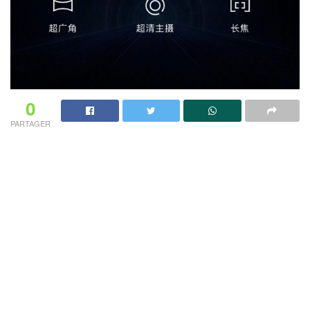
0
PARTAGER