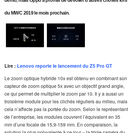
démo, mais Oppo a promis de dévoiler d’autres choses lors
du MWC 2019 le mois prochain.
Lire :
Lenovo reporte le lancement du Z5 Pro GT
Le zoom optique hybride 10x est obtenu en combinant son
capteur de zoom optique 5x avec un objectif grand angle,
ce qui permet de multiplier le zoom par 10. Il y a aussi un
troisième module pour les clichés réguliers au milieu, mais
cela n’affecte pas la portée du zoom. Selon le représentant
de l’entreprise, les modules couvrent l’équivalent en 35
mm d’une focale de 15,9-159 mm. En comparaison, la
solution la plus polyvalente à ce jour – la triple caméra du