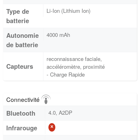
Type de
Li-Ion (Lithium Ion)
batterie
Autonomie
4000 mAh
de batterie
reconnaissance faciale,
Capteurs
accéléromètre, proximité
- Charge Rapide
Connectivité
Bluetooth
4.0, A2DP
Infrarouge