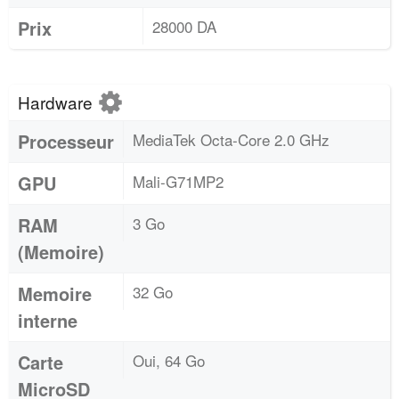
Prix
28000 DA
Hardware
Processeur
MediaTek Octa-Core 2.0 GHz
GPU
Mali-G71MP2
RAM
3 Go
(Memoire)
Memoire
32 Go
interne
Carte
Oui, 64 Go
MicroSD