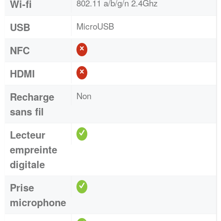
Wi-fi
802.11 a/b/g/n 2.4Ghz
USB
MicroUSB
NFC
HDMI
Recharge
Non
sans fil
Lecteur
empreinte
digitale
Prise
microphone