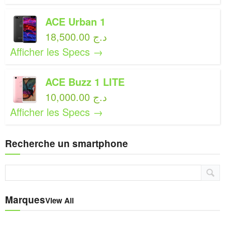
ACE Urban 1
18,500.00 د.ج
Afficher les Specs →
ACE Buzz 1 LITE
10,000.00 د.ج
Afficher les Specs →
Recherche un smartphone
Marques
View All