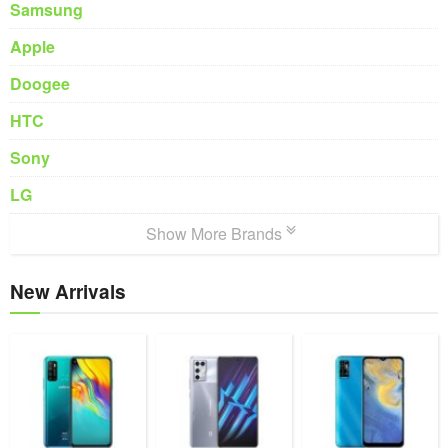
Samsung
Apple
Doogee
HTC
Sony
LG
Show More Brands
New Arrivals