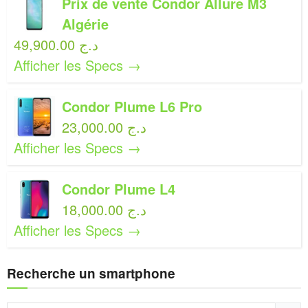
Prix de vente Condor Allure M3
Algérie
49,900.00 د.ج
Afficher les Specs →
Condor Plume L6 Pro
23,000.00 د.ج
Afficher les Specs →
Condor Plume L4
18,000.00 د.ج
Afficher les Specs →
Recherche un smartphone