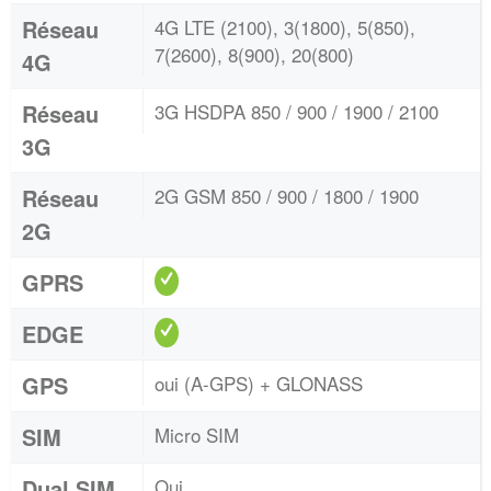
Réseau
4G LTE (2100), 3(1800), 5(850),
7(2600), 8(900), 20(800)
4G
Réseau
3G HSDPA 850 / 900 / 1900 / 2100
3G
Réseau
2G GSM 850 / 900 / 1800 / 1900
2G
GPRS
EDGE
GPS
oui (A-GPS) + GLONASS
SIM
Micro SIM
Dual SIM
Oui