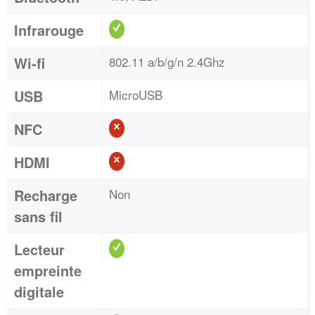
Infrarouge
Wi-fi
802.11 a/b/g/n 2.4Ghz
USB
MicroUSB
NFC
HDMI
Recharge
Non
sans fil
Lecteur
empreinte
digitale