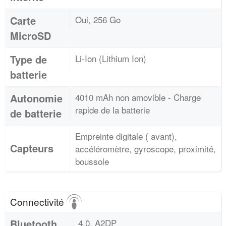
Carte
Oui, 256 Go
MicroSD
Type de
Li-Ion (Lithium Ion)
batterie
Autonomie
4010 mAh non amovible - Charge
rapide de la batterie
de batterie
Empreinte digitale ( avant),
Capteurs
accéléromètre, gyroscope, proximité,
boussole
Connectivité
Bluetooth
4.0, A2DP