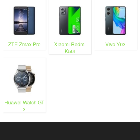
ZTE Zmax Pro
Xiaomi Redmi
Vivo Y03
K50i
Huawei Watch GT
3