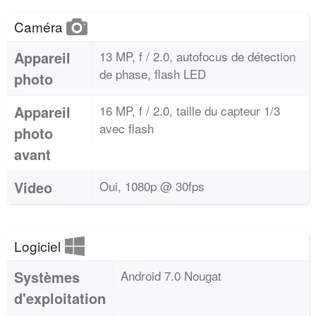
Caméra
Appareil
13 MP, f / 2.0, autofocus de détection
de phase, flash LED
photo
Appareil
16 MP, f / 2.0, taille du capteur 1/3
avec flash
photo
avant
Video
Oui, 1080p @ 30fps
Logiciel
Systèmes
Android 7.0 Nougat
d'exploitation