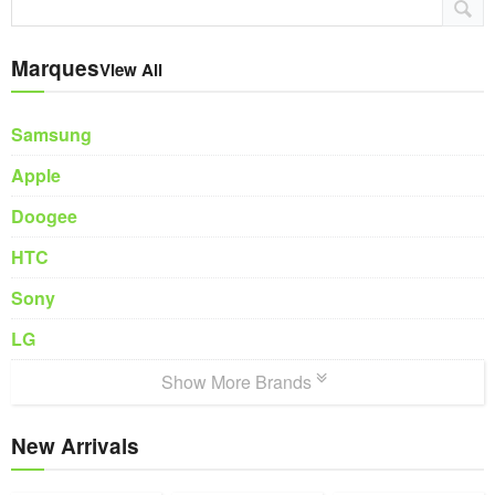
Marques
View All
Samsung
Apple
Doogee
HTC
Sony
LG
Show More Brands
New Arrivals