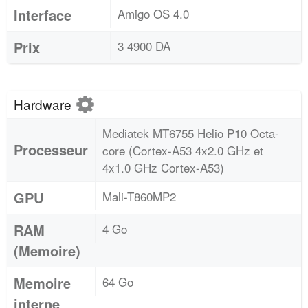
Interface
Amigo OS 4.0
Prix
3 4900 DA
Hardware
Mediatek MT6755 Helio P10 Octa-
Processeur
core (Cortex-A53 4x2.0 GHz et
4x1.0 GHz Cortex-A53)
GPU
Mali-T860MP2
RAM
4 Go
(Memoire)
Memoire
64 Go
interne