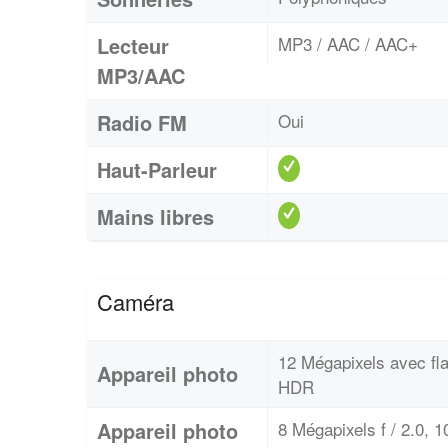
Lecteur
MP3 / AAC / AAC+
MP3/AAC
Radio FM
Oui
Haut-Parleur
Mains libres
Caméra
12 Mégapixels avec fl
Appareil photo
HDR
Appareil photo
8 Mégapixels f / 2.0, 