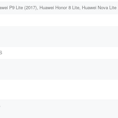
ei P9 Lite (2017), Huawei Honor 8 Lite, Huawei Nova Lite
S
s