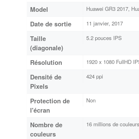
Model
Huawei GR3 2017, Huaw
Date de sortie
11 janvier, 2017
Taille
5.2 pouces IPS
(diagonale)
Résolution
1920 x 1080 FullHD IP
Densité de
424 ppi
Pixels
Protection de
Non
l'écran
Nombre de
16 millions de couleur
couleurs