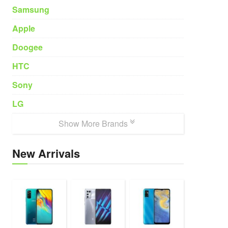
Samsung
Apple
Doogee
HTC
Sony
LG
Show More Brands
New Arrivals