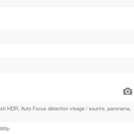
ash HDR, Auto Focus détection visage / sourire, panorama,
1080p