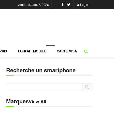
vendredi, août 7, 2026
Login
NEW
PRIX
FORFAIT MOBILE
CARTE VISA
Recherche un smartphone
Marques
View All