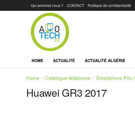
Qui sommes nous ?
CONTACT
Politique de confidentialité
HOME
ACTUALITÉ
ACTUALITÉ ALGÉRIE
Home
Catalogue téléphone
Smartphone Prix A
Huawei GR3 2017