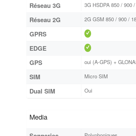
Réseau 3G
3G HSDPA 850 / 900 / 
Réseau 2G
2G GSM 850 / 900 / 18
GPRS
EDGE
GPS
oui (A-GPS) + GLON
SIM
Micro SIM
Dual SIM
Oui
Media
Sonneries
Polyphoniques